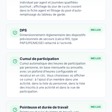
individuel par agent et journées qualifiées
jour/nuit ; affichage du jour de cycle courant
dans la fiche agent et filtrage du pool d'auto-
remplissage du tableau de garde.
DPS
INCLUS
Dimensionnement réglementaire des dispositifs
prévisionnels de secours (calcul RIS, type
PAPS/PE/ME/GE) rattaché à l'activité.
Cumul de participation
INCLUS
Cumul automatique des heures de participation
par personne, en base mensuelle ou annuelle,
avec un plafond d'heures configurable et
recalcul en un clic. Vous choisissez où afficher
ce cumul : à l'ajout d'un membre dans une
activité, dans la liste du personnel, dans la liste
des inscrits à une activité et dans la vue de
participation.
Pointeuse et durée de travail
INCLUS
Pointeuse et suivi du temps de travail : vos