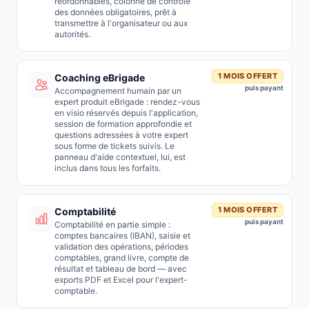
réordonnables, colonne de contrôle
des données obligatoires, prêt à
transmettre à l'organisateur ou aux
autorités.
1 MOIS OFFERT
Coaching eBrigade
puis payant
Accompagnement humain par un
expert produit eBrigade : rendez-vous
en visio réservés depuis l'application,
session de formation approfondie et
questions adressées à votre expert
sous forme de tickets suivis. Le
panneau d'aide contextuel, lui, est
inclus dans tous les forfaits.
1 MOIS OFFERT
Comptabilité
puis payant
Comptabilité en partie simple :
comptes bancaires (IBAN), saisie et
validation des opérations, périodes
comptables, grand livre, compte de
résultat et tableau de bord — avec
exports PDF et Excel pour l'expert-
comptable.