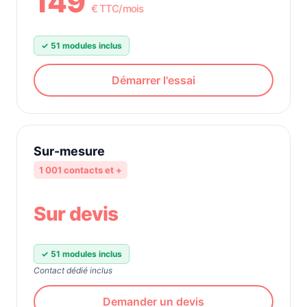
149
€
TTC
/mois
✓ 51 modules inclus
Démarrer l'essai
Sur-mesure
1 001 contacts et +
Sur devis
✓ 51 modules inclus
Contact dédié inclus
Demander un devis