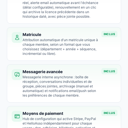
réel, alerte email automatique avant l'échéance
(délai configurable), renouvellement en un clic
qui archive la licence précédente dans un
historique daté, avec pièce jointe possible.
Matricule
INCLUS
Attribution automatique d'un matricule unique à
chaque membre, selon un format que vous
choisissez (département + année + séquence,
incrémental ou libre).
Messagerie avancée
INCLUS
Messagerie interne asynchrone : boîte de
réception, conversations individuelles et de
groupe, pièces jointes, archivage (manuel et
automatique) et notifications email/push selon
les préférences de chaque membre.
Moyens de paiement
INCLUS
Hub de configuration qui active Stripe, PayPal
et HelloAsso indépendamment pour chaque
usage : don, adhésion, billetterie, cotisation et