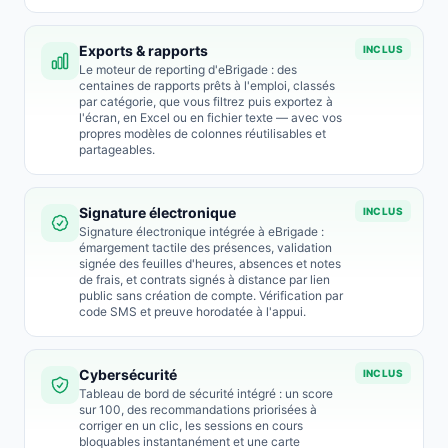
Exports & rapports
INCLUS
Le moteur de reporting d'eBrigade : des
centaines de rapports prêts à l'emploi, classés
par catégorie, que vous filtrez puis exportez à
l'écran, en Excel ou en fichier texte — avec vos
propres modèles de colonnes réutilisables et
partageables.
Signature électronique
INCLUS
Signature électronique intégrée à eBrigade :
émargement tactile des présences, validation
signée des feuilles d'heures, absences et notes
de frais, et contrats signés à distance par lien
public sans création de compte. Vérification par
code SMS et preuve horodatée à l'appui.
Cybersécurité
INCLUS
Tableau de bord de sécurité intégré : un score
sur 100, des recommandations priorisées à
corriger en un clic, les sessions en cours
bloquables instantanément et une carte