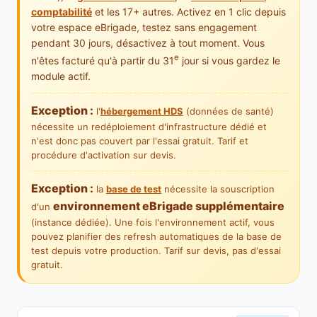
comptabilité
et les 17+ autres. Activez en 1 clic depuis
votre espace eBrigade, testez sans engagement
pendant 30 jours, désactivez à tout moment. Vous
e
n'êtes facturé qu'à partir du 31
jour si vous gardez le
module actif.
Exception :
l'
hébergement HDS
(données de santé)
nécessite un redéploiement d'infrastructure dédié et
n'est donc pas couvert par l'essai gratuit. Tarif et
procédure d'activation sur devis.
Exception :
la
base de test
nécessite la souscription
environnement eBrigade supplémentaire
d'un
(instance dédiée). Une fois l'environnement actif, vous
pouvez planifier des refresh automatiques de la base de
test depuis votre production. Tarif sur devis, pas d'essai
gratuit.