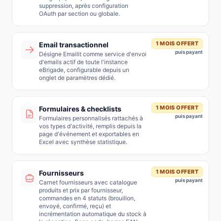
suppression, après configuration
OAuth par section ou globale.
1 MOIS OFFERT
Email transactionnel
puis payant
Désigne Emailit comme service d'envoi
d'emails actif de toute l'instance
eBrigade, configurable depuis un
onglet de paramètres dédié.
1 MOIS OFFERT
Formulaires & checklists
puis payant
Formulaires personnalisés rattachés à
vos types d'activité, remplis depuis la
page d'événement et exportables en
Excel avec synthèse statistique.
1 MOIS OFFERT
Fournisseurs
puis payant
Carnet fournisseurs avec catalogue
produits et prix par fournisseur,
commandes en 4 statuts (brouillon,
envoyé, confirmé, reçu) et
incrémentation automatique du stock à