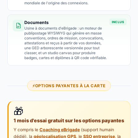
mondiale de l'origine des connexions.
Documents
INCLUS
Usine à documents d'eBrigade : un moteur de
publipostage WYSIWYG qui génère en masse
conventions, ordres de mission, convocations,
attestations et reçus à partir de vos données,
une GED arborescente versionnée pour tout
classer, et un studio canvas pour produire
badges, cartes et diplômes à QR code vérifiable.
OPTIONS PAYANTES À LA CARTE
🎁
1 mois d'essai gratuit sur les options payantes
Y compris le
Coaching eBrigade
(support humain
dédié), la
géolocalisation GPS
, le
SSO entreprise
, la