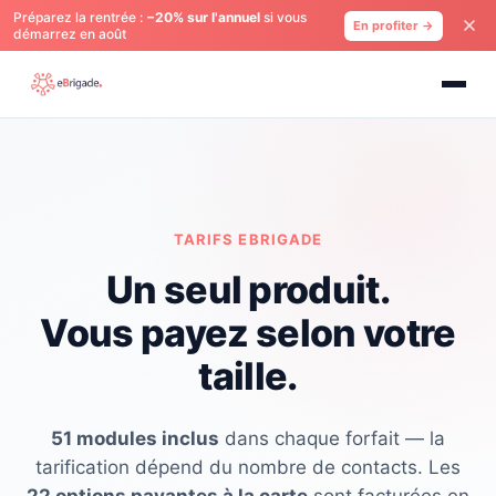
Préparez la rentrée :
−20% sur l'annuel
si vous
En profiter →
démarrez en août
TARIFS EBRIGADE
Un seul produit.
Vous payez selon votre
taille.
51 modules inclus
dans chaque forfait — la
tarification dépend du nombre de contacts. Les