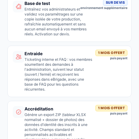
SUR DEVIS
Base de test
environnement supplémentaire
Entraînez vos administrateurs et
validez vos paramétrages sur une
copie isolée de votre production,
rafraîchie automatiquement et sans
aucun email envoyé à vos membres
réels. Activation sur devis.
1 MOIS OFFERT
Entraide
puis payant
Ticketing interne et FAQ : vos membres
soumettent des demandes à
l'administration, suivent leur statut
(ouvert / fermé) et reçoivent les
réponses dans eBrigade, avec une
base de FAQ pour les questions
récurrentes.
1 MOIS OFFERT
Accréditation
puis payant
Génère un export ZIP (tableur XLSX
normalisé + dossier de photos) des
données d'identité des inscrits à une
activité. Champs standard et
personnalisés activables et