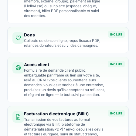
(membre, externe, groupe), paiement en ligne
(HelloAsso) ou sur place (espèces, chèque,
virement), billet PDF personnalisable et suivi
des recettes.
Dons
INCLUS
Collecte de dons en ligne, reçus fiscaux PDF,
relances donateurs et suivi des campagnes.
Accès client
INCLUS
Formulaire de demande client public,
embarquable par iframe ou lien sur votre site,
relié au CRM : vos clients soumettent leurs
demandes, vous les rattachez à une entreprise,
produisez un devis qu'ils acceptent ou refusent,
et règlent en ligne — le tout suivi par section.
Facturation électronique (Billit)
INCLUS
Transmission de vos factures au format
électronique via Billit (plateforme de
dématérialisation/PDP) : envoi depuis les devis
et factures eBrigade, suivi du statut d'envoi,