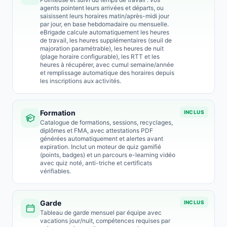
agents pointent leurs arrivées et départs, ou
saisissent leurs horaires matin/après-midi jour
par jour, en base hebdomadaire ou mensuelle.
eBrigade calcule automatiquement les heures
de travail, les heures supplémentaires (seuil de
majoration paramétrable), les heures de nuit
(plage horaire configurable), les RTT et les
heures à récupérer, avec cumul semaine/année
et remplissage automatique des horaires depuis
les inscriptions aux activités.
Formation
INCLUS
Catalogue de formations, sessions, recyclages,
diplômes et FMA, avec attestations PDF
générées automatiquement et alertes avant
expiration. Inclut un moteur de quiz gamifié
(points, badges) et un parcours e-learning vidéo
avec quiz noté, anti-triche et certificats
vérifiables.
Garde
INCLUS
Tableau de garde mensuel par équipe avec
vacations jour/nuit, compétences requises par