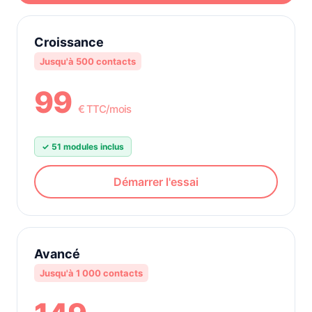
Croissance
Jusqu'à 500 contacts
99
€
TTC
/mois
✓ 51 modules inclus
Démarrer l'essai
Avancé
Jusqu'à 1 000 contacts