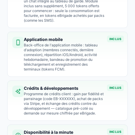
un chat intégré au tableau de garde. Module
inclus sans supplément, 5 000 tokens offerts
pour commencer : seule la consommation est
facturée, en tokens eBrigade achetés par packs
(comme les SMS).
Application mobile
INCLUS
Back-office de l'application mobile : tableau
d'adoption (membres connectés, dernière
connexion), répartition iOS/Android, activité
hebdomadaire, bandeau de promotion du
téléchargement et enregistrement des
terminaux (tokens FCM).
Crédits & développements
INCLUS
Programme de crédits client : gain par fidélité et
parrainage (code EB-XXXXXX), achat de packs
via Stripe, et échange des crédits contre du
développement — catalogue pré-coté ou
demande sur mesure chiffrée par eBrigade.
Disponibilité à la minute
INCLUS