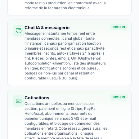
mode test ou production, en conformité avec la
réforme de la facturation électronique.
Chat IA & messagerie
INCLUS
Messagerie instantanée temps réel entre
membres connectés : canal global (toute
l'instance), canaux par organisation (section
primaire et secondaires) et canaux par activité
(membres inscrits, auto-archivés 24 h après la
fin). Pièces jointes, emojis, GIF (Giphy/Tenor),
autocomplétion @mention, liste des utilisateurs
en ligne, notifications sonores et de bureau,
badges de non-lus par canal et rétention
configurable (jusqu'à 30 jours).
Cotisations
INCLUS
Cotisations annuelles ou mensuelles par
section, paiement en ligne (Stripe, PayPal,
HelloAsso), abonnements récurrents ou
paiement unique, relances SMS et e-mail
configurables, et blocage de connexion des
membres en retard. Côté réseau, gérez aussi les
cotisations entre organisations : chaque
structure membre reverse à la tête de réseau