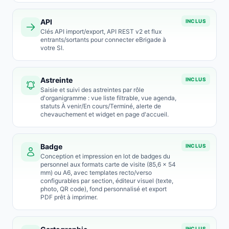
API
INCLUS
Clés API import/export, API REST v2 et flux
entrants/sortants pour connecter eBrigade à
votre SI.
Astreinte
INCLUS
Saisie et suivi des astreintes par rôle
d'organigramme : vue liste filtrable, vue agenda,
statuts À venir/En cours/Terminé, alerte de
chevauchement et widget en page d'accueil.
Badge
INCLUS
Conception et impression en lot de badges du
personnel aux formats carte de visite (85,6 × 54
mm) ou A6, avec templates recto/verso
configurables par section, éditeur visuel (texte,
photo, QR code), fond personnalisé et export
PDF prêt à imprimer.
INCLUS