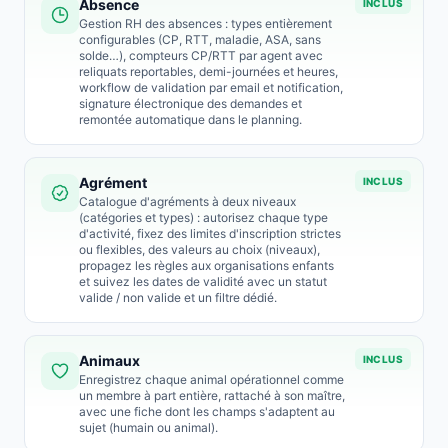
Absence
INCLUS
Gestion RH des absences : types entièrement
configurables (CP, RTT, maladie, ASA, sans
solde…), compteurs CP/RTT par agent avec
reliquats reportables, demi-journées et heures,
workflow de validation par email et notification,
signature électronique des demandes et
remontée automatique dans le planning.
Agrément
INCLUS
Catalogue d'agréments à deux niveaux
(catégories et types) : autorisez chaque type
d'activité, fixez des limites d'inscription strictes
ou flexibles, des valeurs au choix (niveaux),
propagez les règles aux organisations enfants
et suivez les dates de validité avec un statut
valide / non valide et un filtre dédié.
Animaux
INCLUS
Enregistrez chaque animal opérationnel comme
un membre à part entière, rattaché à son maître,
avec une fiche dont les champs s'adaptent au
sujet (humain ou animal).