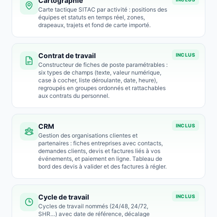
Cartographie
Carte tactique SITAC par activité : positions des
équipes et statuts en temps réel, zones,
drapeaux, trajets et fond de carte importé.
Contrat de travail
INCLUS
Constructeur de fiches de poste paramétrables :
six types de champs (texte, valeur numérique,
case à cocher, liste déroulante, date, heure),
regroupés en groupes ordonnés et rattachables
aux contrats du personnel.
CRM
INCLUS
Gestion des organisations clientes et
partenaires : fiches entreprises avec contacts,
demandes clients, devis et factures liés à vos
événements, et paiement en ligne. Tableau de
bord des devis à valider et des factures à régler.
Cycle de travail
INCLUS
Cycles de travail nommés (24/48, 24/72,
SHR…) avec date de référence, décalage