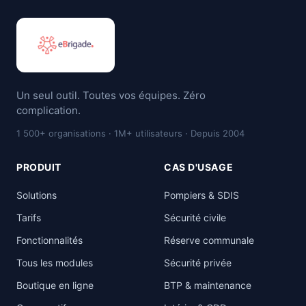
Un seul outil. Toutes vos équipes. Zéro
complication.
1 500+ organisations · 1M+ utilisateurs · Depuis 2004
PRODUIT
CAS D'USAGE
Solutions
Pompiers & SDIS
Tarifs
Sécurité civile
Fonctionnalités
Réserve communale
Tous les modules
Sécurité privée
Boutique en ligne
BTP & maintenance