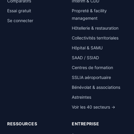
Comparatifs
Intérim & CDD
Essai gratuit
Propreté & facility
management
Se connecter
Hôtellerie & restauration
Collectivités territoriales
Hôpital & SAMU
SAAD / SSIAD
Centres de formation
SSLIA aéroportuaire
Bénévolat & associations
Astreintes
Voir les 40 secteurs →
RESSOURCES
ENTREPRISE