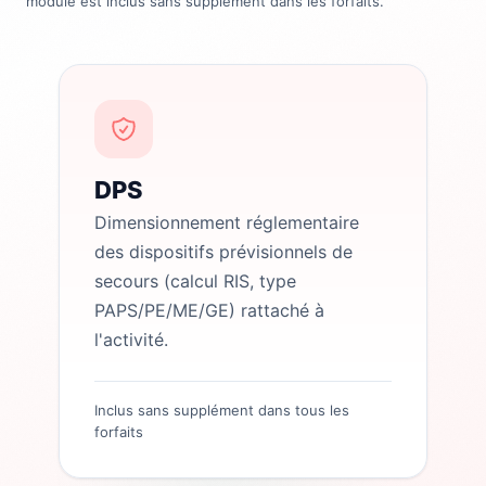
module est inclus sans supplément dans les forfaits.
DPS
Dimensionnement réglementaire
des dispositifs prévisionnels de
secours (calcul RIS, type
PAPS/PE/ME/GE) rattaché à
l'activité.
Inclus sans supplément dans tous les
forfaits