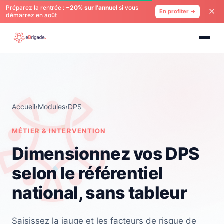
Préparez la rentrée :
−20% sur l'annuel
si vous
En profiter →
démarrez en août
Accueil
›
Modules
›
DPS
MÉTIER & INTERVENTION
Dimensionnez vos DPS
selon le référentiel
national, sans tableur
Saisissez la jauge et les facteurs de risque de