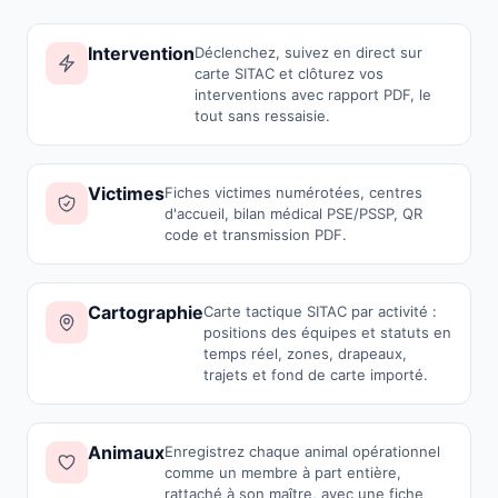
Intervention
Déclenchez, suivez en direct sur
carte SITAC et clôturez vos
interventions avec rapport PDF, le
tout sans ressaisie.
Victimes
Fiches victimes numérotées, centres
d'accueil, bilan médical PSE/PSSP, QR
code et transmission PDF.
Cartographie
Carte tactique SITAC par activité :
positions des équipes et statuts en
temps réel, zones, drapeaux,
trajets et fond de carte importé.
Animaux
Enregistrez chaque animal opérationnel
comme un membre à part entière,
rattaché à son maître, avec une fiche