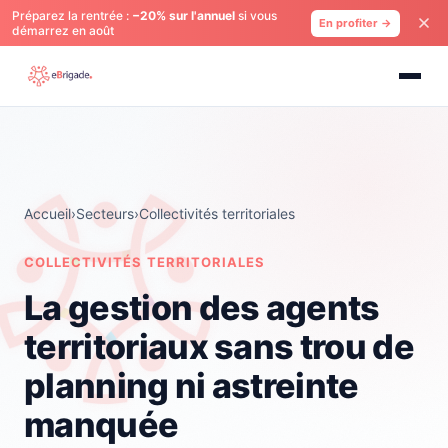
Préparez la rentrée :
−20% sur l'annuel
si vous
En profiter →
démarrez en août
Accueil
›
Secteurs
›
Collectivités territoriales
COLLECTIVITÉS TERRITORIALES
La gestion des agents
territoriaux sans trou de
planning ni astreinte
manquée