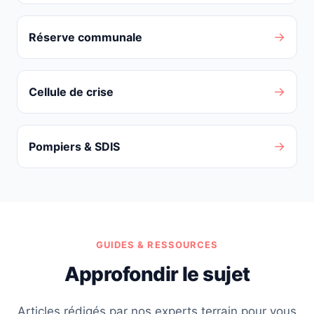
→
Réserve communale
→
Cellule de crise
→
Pompiers & SDIS
GUIDES & RESSOURCES
Approfondir le sujet
Articles rédigés par nos experts terrain pour vous