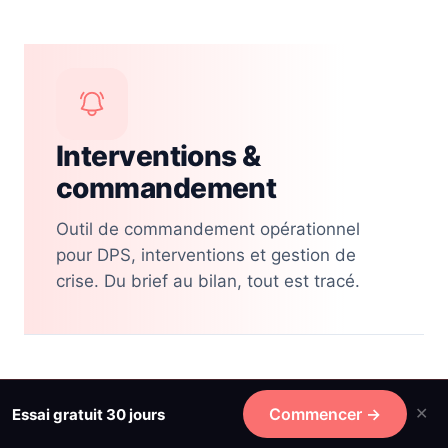
Interventions &
commandement
Outil de commandement opérationnel
pour DPS, interventions et gestion de
crise. Du brief au bilan, tout est tracé.
Interventions
Commencer →
Essai gratuit 30 jours
✕
Déclenchez et suivez vos interventions depuis un outil de