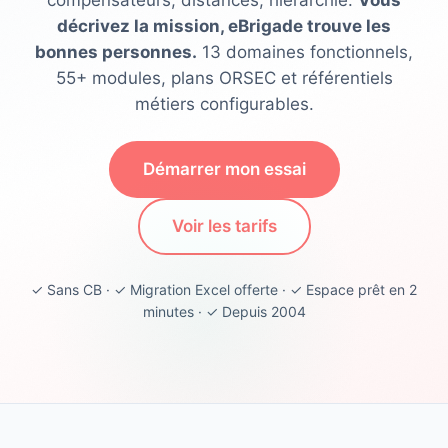
compensateurs, distances, hiérarchie.
Vous
décrivez la mission, eBrigade trouve les
bonnes personnes.
13 domaines fonctionnels,
55+ modules, plans ORSEC et référentiels
métiers configurables.
Démarrer mon essai
Voir les tarifs
✓ Sans CB · ✓ Migration Excel offerte · ✓ Espace prêt en 2
minutes · ✓ Depuis 2004