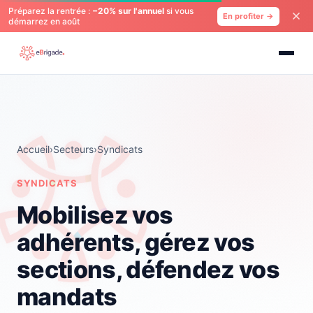
Préparez la rentrée :
−20% sur l'annuel
si vous
En profiter →
démarrez en août
Accueil
›
Secteurs
›
Syndicats
SYNDICATS
Mobilisez vos
adhérents, gérez vos
sections, défendez vos
mandats