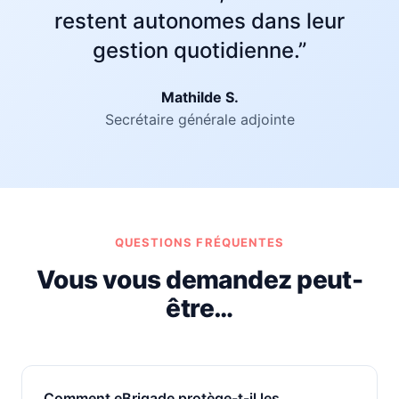
restent autonomes dans leur
gestion quotidienne.”
Mathilde S.
Secrétaire générale adjointe
QUESTIONS FRÉQUENTES
Vous vous demandez peut-
être…
Comment eBrigade protège-t-il les