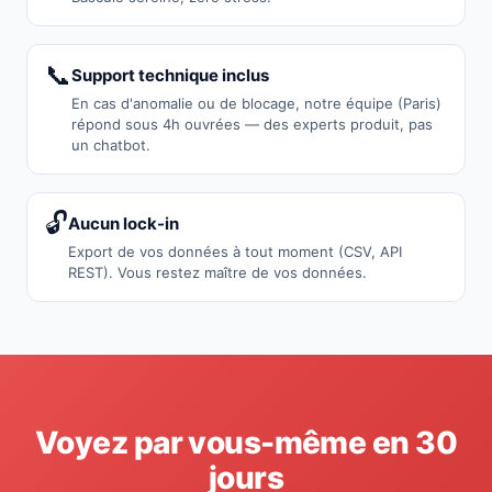
📞
Support technique inclus
En cas d'anomalie ou de blocage, notre équipe (Paris)
répond sous 4h ouvrées — des experts produit, pas
un chatbot.
🔓
Aucun lock-in
Export de vos données à tout moment (CSV, API
REST). Vous restez maître de vos données.
Voyez par vous-même en 30
jours