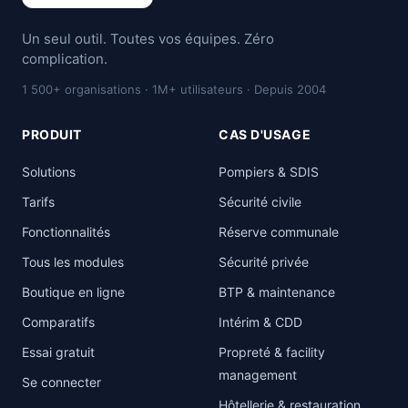
Un seul outil. Toutes vos équipes. Zéro
complication.
1 500+ organisations · 1M+ utilisateurs · Depuis 2004
PRODUIT
CAS D'USAGE
Solutions
Pompiers & SDIS
Tarifs
Sécurité civile
Fonctionnalités
Réserve communale
Tous les modules
Sécurité privée
Boutique en ligne
BTP & maintenance
Comparatifs
Intérim & CDD
Essai gratuit
Propreté & facility
management
Se connecter
Hôtellerie & restauration