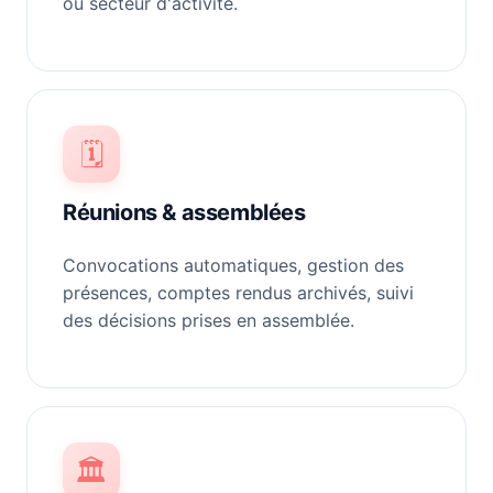
ou secteur d'activité.
🗓️
Réunions & assemblées
Convocations automatiques, gestion des
présences, comptes rendus archivés, suivi
des décisions prises en assemblée.
🏛️