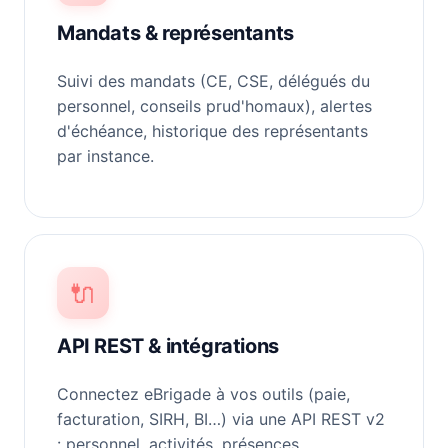
Mandats & représentants
Suivi des mandats (CE, CSE, délégués du
personnel, conseils prud'homaux), alertes
d'échéance, historique des représentants
par instance.
🔌
API REST & intégrations
Connectez eBrigade à vos outils (paie,
facturation, SIRH, BI…) via une API REST v2
: personnel, activités, présences,