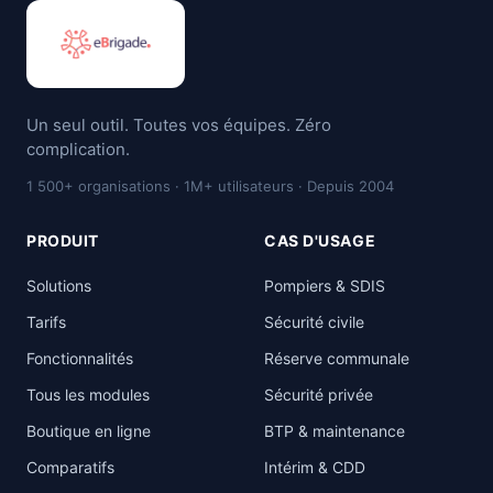
Un seul outil. Toutes vos équipes. Zéro
complication.
1 500+ organisations · 1M+ utilisateurs · Depuis 2004
PRODUIT
CAS D'USAGE
Solutions
Pompiers & SDIS
Tarifs
Sécurité civile
Fonctionnalités
Réserve communale
Tous les modules
Sécurité privée
Boutique en ligne
BTP & maintenance
Comparatifs
Intérim & CDD