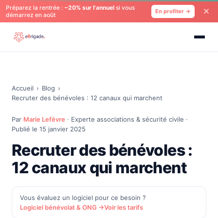
Préparez la rentrée :
−20% sur l'annuel
si vous
En profiter →
démarrez en août
Accueil
›
Blog
›
Recruter des bénévoles : 12 canaux qui marchent
Par
Marie Lefèvre
· Experte associations & sécurité civile ·
Publié le 15 janvier 2025
Recruter des bénévoles :
12 canaux qui marchent
Vous évaluez un logiciel pour ce besoin ?
Logiciel bénévolat & ONG →
Voir les tarifs